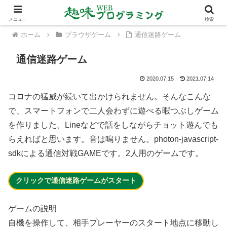
メニュー
検索
ホーム
プラウザゲーム
通信迷路ゲーム
通信迷路ゲーム
2020.07.15
2021.07.14
コロナの猛威が続いて出かけられません。そんなこんな
で、スマートフォンで二人会わずに遊べる暇つぶしゲーム
を作りました。Lineなどで話をしながらチョット遊んでも
らえればと思います。音は鳴りません。photon-javascript-
sdkによる通信対戦GAMEです。2人用のゲームです。
クリックで通信迷路ゲームがスタート
ゲームの説明
自機を操作して、相手プレーヤーのスタート地点に移動し