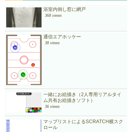
浴室内倒し窓に網戸
368 views
通信エアホッケー
38 views
一緒にお絵描き（2人専用リアルタイ
ム共有お絵描きソフト）
36 views
マップリストによるSCRATCH横スク
ロール