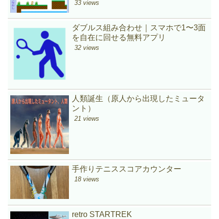
33 views
ダブルス組み合わせ｜スマホで1〜3面
を自在に回せる無料アプリ
32 views
人類誕生（原人から出現したミュータ
ント）
21 views
手作りテニススコアカウンター
18 views
retro STARTREK