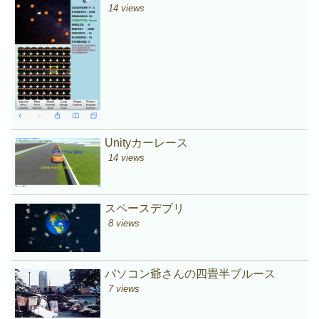
14 views
Unityカーレース
14 views
スペースデブリ
8 views
パソコン爺さんの四畳半ブルース
7 views